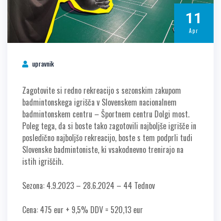
11
Apr
upravnik
Zagotovite si redno rekreacijo s sezonskim zakupom
badmintonskega igrišča v Slovenskem nacionalnem
badmintonskem centru – Športnem centru Dolgi most.
Poleg tega, da si boste tako zagotovili najboljše igrišče in
posledično najboljšo rekreacijo, boste s tem podprli tudi
Slovenske badmintoniste, ki vsakodnevno trenirajo na
istih igriščih.
Sezona:
4.9.2023 – 28.6.2024
– 44 Tednov
Cena: 475 eur + 9,5% DDV = 520,13 eur