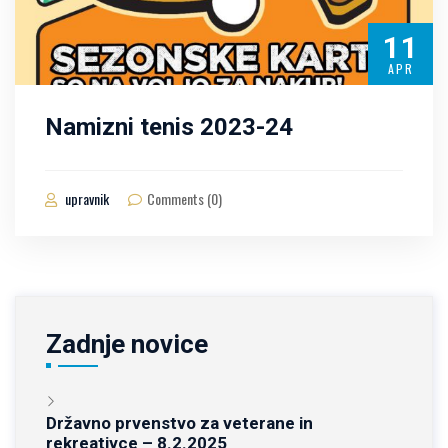
11
APR
Namizni tenis 2023-24
upravnik
Comments (0)
Zadnje novice
Državno prvenstvo za veterane in
rekreativce – 8.2.2025