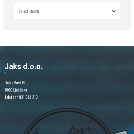
Arhiv
novic
Jaks d.o.o.
Dolgi Most 6C,
1000 Ljubljana
Telefon : 031 613 313