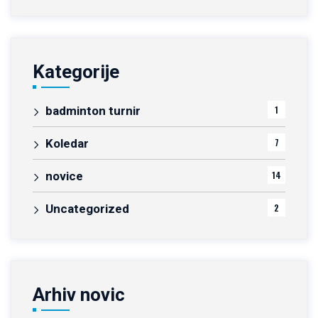
Kategorije
badminton turnir
1
Koledar
7
novice
14
Uncategorized
2
Arhiv novic