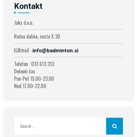
Kontakt
Jaks d.o.o.
Rožna dolina, cesta X 30
Email :
info@badminton.si
Telefon : 031 613 313
Delovni čas
Pon-Pet 15.00-23.00
Ned 17.00-22.00
Search
for: