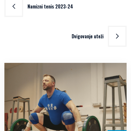
Post
Namizni tenis 2023-24
navigation
Dvigovanje uteži