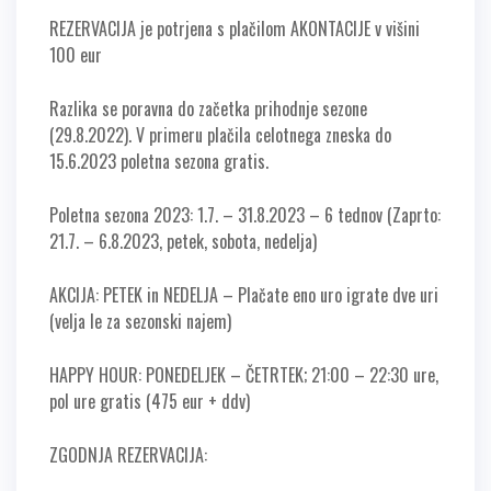
REZERVACIJA je potrjena s plačilom AKONTACIJE v višini
100 eur
Razlika se poravna do začetka prihodnje sezone
(29.8.2022). V primeru plačila celotnega zneska do
15.6.2023 poletna sezona gratis.
Poletna sezona 2023: 1.7. – 31.8.2023 – 6 tednov
(Zaprto:
21.7. – 6.8.2023, petek, sobota, nedelja)
AKCIJA: PETEK in NEDELJA – Plačate eno uro igrate dve uri
(velja le za sezonski najem)
HAPPY HOUR: PONEDELJEK – ČETRTEK; 21:00 – 22:30 ure,
pol ure gratis (475 eur + ddv)
ZGODNJA REZERVACIJA: