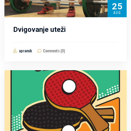
25
AUG
Dvigovanje uteži
upravnik
Comments (0)