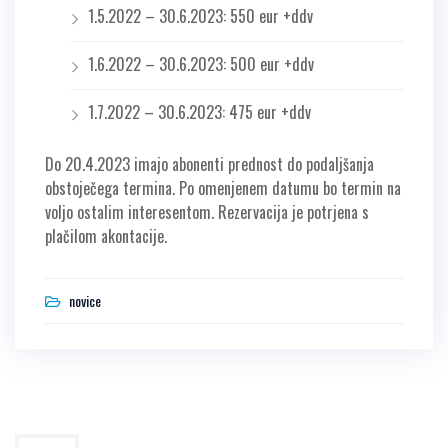
1.5.2022 – 30.6.2023: 550 eur +ddv
1.6.2022 – 30.6.2023: 500 eur +ddv
1.7.2022 – 30.6.2023: 475 eur +ddv
Do 20.4.2023 imajo abonenti prednost do podaljšanja
obstoječega termina. Po omenjenem datumu bo termin na
voljo ostalim interesentom. Rezervacija je potrjena s
plačilom akontacije.
novice